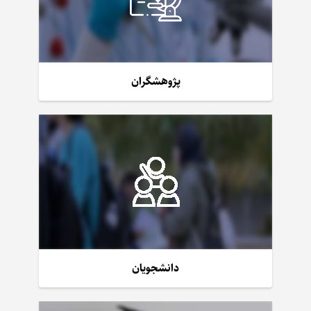
پژوهشگران
دانشجویان