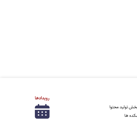
رویدادها
 بخش تولید محتوا
شکده ها