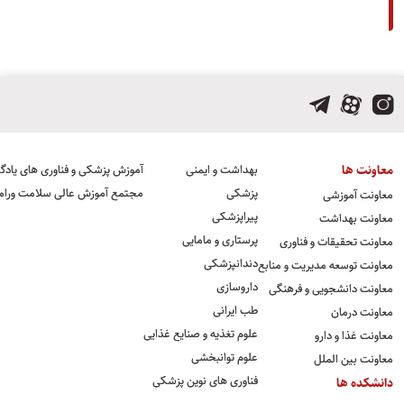
معاونت ها
بهداشت و ایمنی
آموزش پزشکی و فناوری های یادگ
پزشکی
مجتمع آموزش عالی سلامت ورام
معاونت آموزشی
پیراپزشکی
معاونت بهداشت
پرستاری و مامایی
معاونت تحقیقات و فناوری
دندانپزشکی
معاونت توسعه مدیریت و منابع
داروسازی
معاونت دانشجویی و فرهنگی
طب ایرانی
معاونت درمان
علوم تغذیه و صنایع غذایی
معاونت غذا و دارو
علوم توانبخشی
معاونت بین الملل
فناوری های نوین پزشکی
دانشکده ها