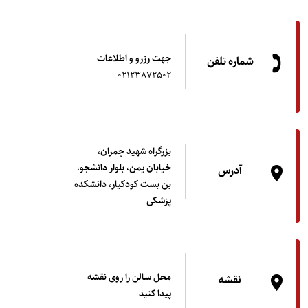
جهت رزرو و اطلاعات
شماره تلفن
02123872502
بزرگراه شهید چمران،
خیابان یمن، بلوار دانشجو،
آدرس
بن بست كودكيار، دانشکده
پزشکی
محل سالن را روی نقشه
نقشه
پیدا کنید