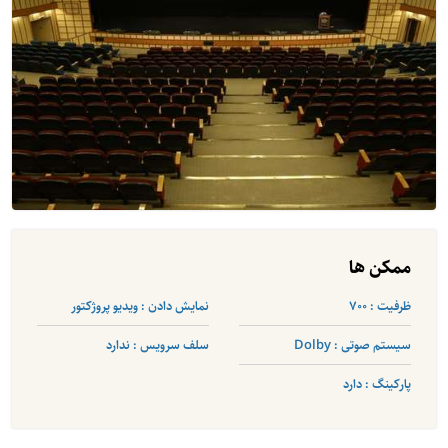
ممکن ها
ظرفیت : 700
نمایش دادن : ویدیو پروژکتور
سیستم صوتی : Dolby
سلف سرویس : ندارد
پارکینگ : دارد